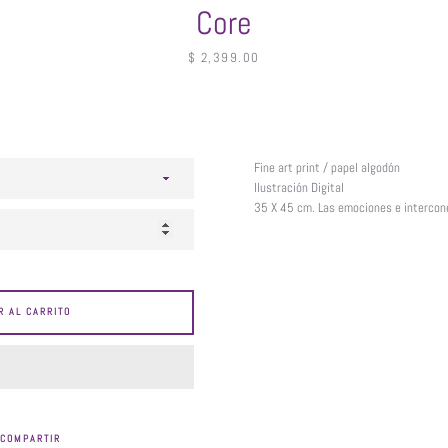
Core
Precio
$ 2,399.00
Fine art print / papel algodón
Ilustración Digital
35 X 45 cm. Las emociones e interco
R AL CARRITO
COMPARTIR