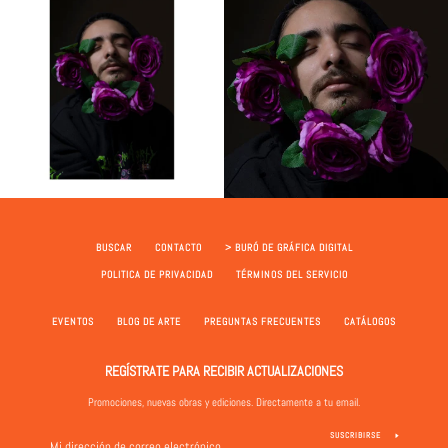
BUSCAR
CONTACTO
> BURÓ DE GRÁFICA DIGITAL
POLITICA DE PRIVACIDAD
TÉRMINOS DEL SERVICIO
EVENTOS
BLOG DE ARTE
PREGUNTAS FRECUENTES
CATÁLOGOS
REGÍSTRATE PARA RECIBIR ACTUALIZACIONES
Promociones, nuevas obras y ediciones. Directamente a tu email.
SUSCRIBIRSE