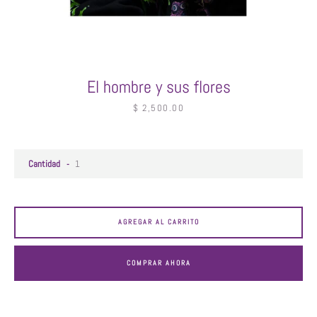
El hombre y sus flores
Facebook
Instagram
Precio
$ 2,500.00
BUSCAR
Cantidad
AGREGAR AL CARRITO
COMPRAR AHORA