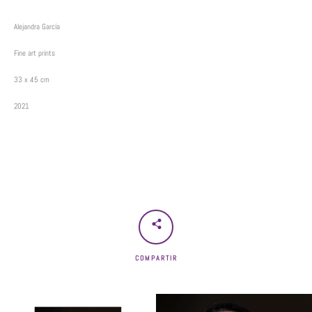
Alejandra García
Fine art prints
33 x 45 cm
2021
COMPARTIR