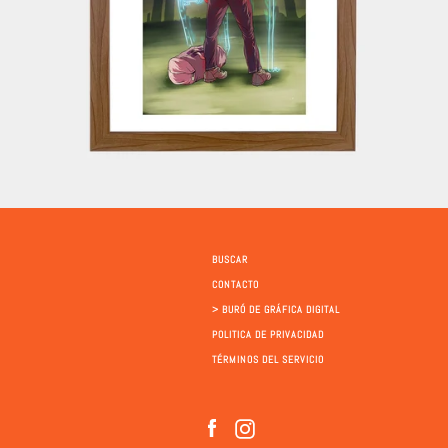
BUSCAR
CONTACTO
> BURÓ DE GRÁFICA DIGITAL
POLITICA DE PRIVACIDAD
TÉRMINOS DEL SERVICIO
Facebook
Instagram