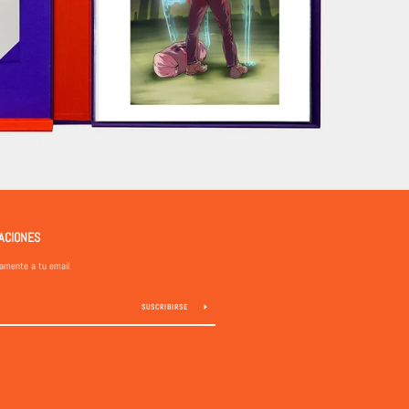
ZACIONES
tamente a tu email.
SUSCRIBIRSE