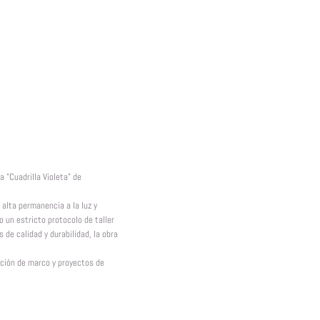
a "Cuadrilla Violeta" de
 alta permanencia a la luz y
o un estricto protocolo de taller
 de calidad y durabilidad, la obra
ación de marco y proyectos de