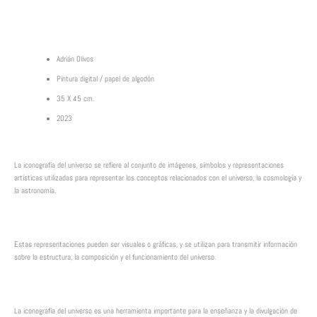
Adrián Olivos
Pintura digital / papel de algodón
35 X 45 cm.
2023
La iconografía del universo se refiere al conjunto de imágenes, símbolos y representaciones
artísticas utilizadas para representar los conceptos relacionados con el universo, la cosmología y
la astronomía.
Estas representaciones pueden ser visuales o gráficas, y se utilizan para transmitir información
sobre la estructura, la composición y el funcionamiento del universo.
La iconografía del universo es una herramienta importante para la enseñanza y la divulgación de