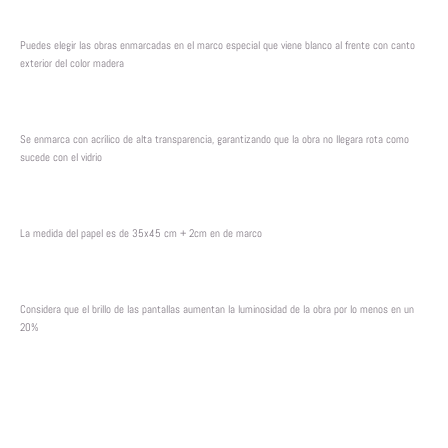
Puedes elegir las obras enmarcadas en el marco especial que viene blanco al frente con canto
exterior del color madera
Se enmarca con acrílico de alta transparencia, garantizando que la obra no llegara rota como
sucede con el vidrio
La medida del papel es de 35x45 cm + 2cm en de marco
Considera que el brillo de las pantallas aumentan la luminosidad de la obra por lo menos en un
20%