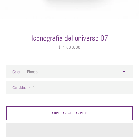
Iconografía del universo 07
Facebook
Instagram
Precio
$ 4,000.00
BUSCAR
Color
Cantidad
AGREGAR AL CARRITO