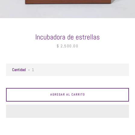
Incubadora de estrellas
Facebook
Instagram
Precio
$ 2,500.00
BUSCAR
Cantidad
AGREGAR AL CARRITO