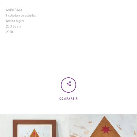
Adrián Olivos
Incubadora de estrellas
Gráfica Digital
25 X 25 cm
2020
COMPARTIR