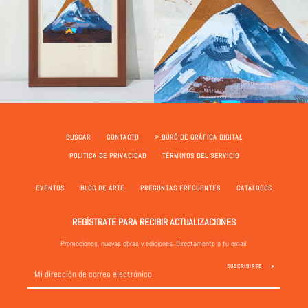
BUSCAR
CONTACTO
> BURÓ DE GRÁFICA DIGITAL
POLITICA DE PRIVACIDAD
TÉRMINOS DEL SERVICIO
EVENTOS
BLOG DE ARTE
PREGUNTAS FRECUENTES
CATÁLOGOS
REGÍSTRATE PARA RECIBIR ACTUALIZACIONES
Promociones, nuevas obras y ediciones. Directamente a tu email.
SUSCRIBIRSE